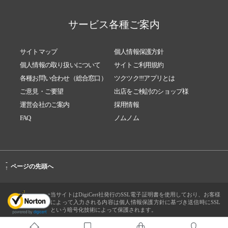
サービス各種ご案内
サイトマップ
個人情報保護方針
個人情報の取り扱いについて
サイトご利用規約
各種お問い合わせ（総合窓口）
ツクツク!!!アプリとは
ご意見・ご要望
出店をご検討のショップ様
運営会社のご案内
採用情報
FAQ
ノムノム
-
ページの先頭へ
↑
当サイトはDigiCert社発行のSSL電子証明書を使用しており、お客様
によって入力される内容は個人情報保護方針に基づき送信時にSSL
という暗号化技術によって保護されます。