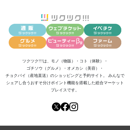
ツクツク!!!は、
モノ（物販）
・
コト（体験）
・
ゴチソウ（グルメ）
・
オメカシ（美容）
・
チョクバイ（産地直送）
のショッピングと予約サイト。
みんなで
シェアし合う
おすそ分けポイント機能
を搭載した総合マーケット
プレイスです。