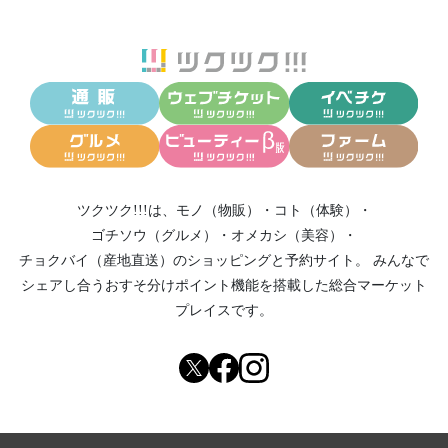
ツクツク!!!は、
モノ（物販）
・
コト（体験）
・
ゴチソウ（グルメ）
・
オメカシ（美容）
・
チョクバイ（産地直送）
のショッピングと予約サイト。
みんなで
シェアし合う
おすそ分けポイント機能
を搭載した総合マーケット
プレイスです。