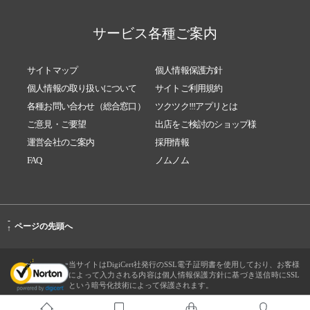
サービス各種ご案内
サイトマップ
個人情報保護方針
個人情報の取り扱いについて
サイトご利用規約
各種お問い合わせ（総合窓口）
ツクツク!!!アプリとは
ご意見・ご要望
出店をご検討のショップ様
運営会社のご案内
採用情報
FAQ
ノムノム
-
ページの先頭へ
↑
当サイトはDigiCert社発行のSSL電子証明書を使用しており、お客様
によって入力される内容は個人情報保護方針に基づき送信時にSSL
という暗号化技術によって保護されます。