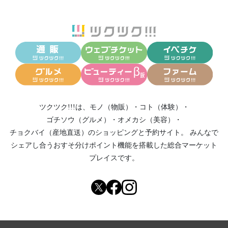
ツクツク!!!は、
モノ（物販）
・
コト（体験）
・
ゴチソウ（グルメ）
・
オメカシ（美容）
・
チョクバイ（産地直送）
のショッピングと予約サイト。
みんなで
シェアし合う
おすそ分けポイント機能
を搭載した総合マーケット
プレイスです。