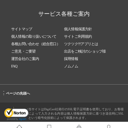
サービス各種ご案内
サイトマップ
個人情報保護方針
個人情報の取り扱いについて
サイトご利用規約
各種お問い合わせ（総合窓口）
ツクツク!!!アプリとは
ご意見・ご要望
出店をご検討のショップ様
運営会社のご案内
採用情報
FAQ
ノムノム
-
ページの先頭へ
↑
当サイトはDigiCert社発行のSSL電子証明書を使用しており、お客様
によって入力される内容は個人情報保護方針に基づき送信時にSSL
という暗号化技術によって保護されます。