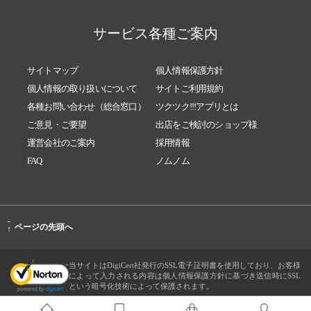
サービス各種ご案内
サイトマップ
個人情報保護方針
個人情報の取り扱いについて
サイトご利用規約
各種お問い合わせ（総合窓口）
ツクツク!!!アプリとは
ご意見・ご要望
出店をご検討のショップ様
運営会社のご案内
採用情報
FAQ
ノムノム
-
ページの先頭へ
↑
当サイトはDigiCert社発行のSSL電子証明書を使用しており、お客様
によって入力される内容は個人情報保護方針に基づき送信時にSSL
という暗号化技術によって保護されます。