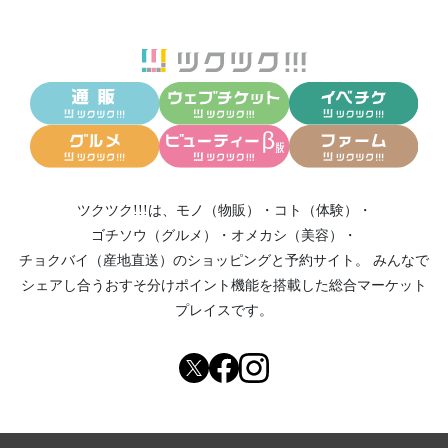
ツクツク!!!は、
モノ（物販）
・
コト（体験）
・
ゴチソウ（グルメ）
・
オメカシ（美容）
・
チョクバイ（産地直送）
のショッピングと予約サイト。
みんなで
シェアし合う
おすそ分けポイント機能
を搭載した総合マーケット
プレイスです。