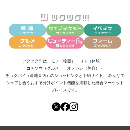
ツクツク!!!は、
モノ（物販）
・
コト（体験）
・
ゴチソウ（グルメ）
・
オメカシ（美容）
・
チョクバイ（産地直送）
のショッピングと予約サイト。
みんなで
シェアし合う
おすそ分けポイント機能
を搭載した総合マーケット
プレイスです。