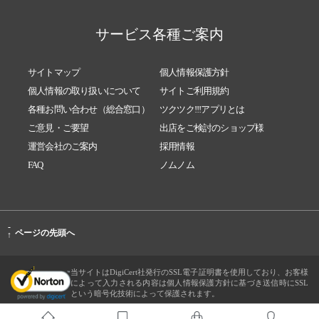
サービス各種ご案内
サイトマップ
個人情報保護方針
個人情報の取り扱いについて
サイトご利用規約
各種お問い合わせ（総合窓口）
ツクツク!!!アプリとは
ご意見・ご要望
出店をご検討のショップ様
運営会社のご案内
採用情報
FAQ
ノムノム
-
ページの先頭へ
↑
当サイトはDigiCert社発行のSSL電子証明書を使用しており、お客様
によって入力される内容は個人情報保護方針に基づき送信時にSSL
という暗号化技術によって保護されます。