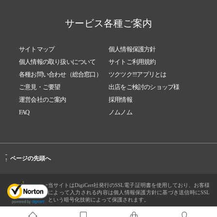
サービス各種ご案内
サイトマップ
個人情報保護方針
個人情報の取り扱いについて
サイトご利用規約
各種お問い合わせ（総合窓口）
ツクツク!!!アプリとは
ご意見・ご要望
出店をご検討のショップ様
運営会社のご案内
採用情報
FAQ
ノムノム
-
ページの先頭へ
↑
当サイトはDigiCert社発行のSSL電子証明書を使用しており、お客様
によって入力される内容は個人情報保護方針に基づき送信時にSSL
という暗号化技術によって保護されます。