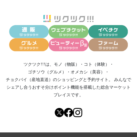
ツクツク!!!は、
モノ（物販）
・
コト（体験）
・
ゴチソウ（グルメ）
・
オメカシ（美容）
・
チョクバイ（産地直送）
のショッピングと予約サイト。
みんなで
シェアし合う
おすそ分けポイント機能
を搭載した総合マーケット
プレイスです。