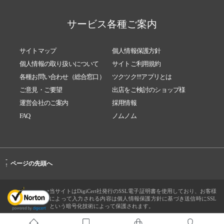
サービス各種ご案内
サイトマップ
個人情報保護方針
個人情報の取り扱いについて
サイトご利用規約
各種お問い合わせ（総合窓口）
ツクツク!!!アプリとは
ご意見・ご要望
出店をご検討のショップ様
運営会社のご案内
採用情報
FAQ
ノムノム
-
ページの先頭へ
↑
当サイトはDigiCert社発行のSSL電子証明書を使用しており、お客様
によって入力される内容は個人情報保護方針に基づき送信時にSSL
という暗号化技術によって保護されます。