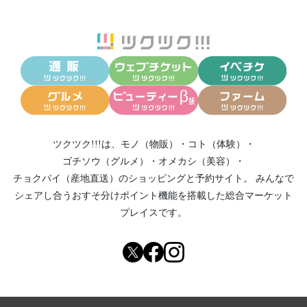
ツクツク!!!は、
モノ（物販）
・
コト（体験）
・
ゴチソウ（グルメ）
・
オメカシ（美容）
・
チョクバイ（産地直送）
のショッピングと予約サイト。
みんなで
シェアし合う
おすそ分けポイント機能
を搭載した総合マーケット
プレイスです。