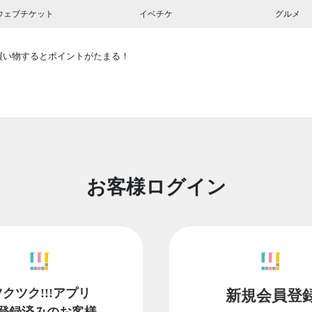
ウェブチケット
イベチケ
グルメ
買い物するとポイントがたまる！
お客様ログイン
ツクツク!!!アプリ
新規会員登
登録済みのお客様