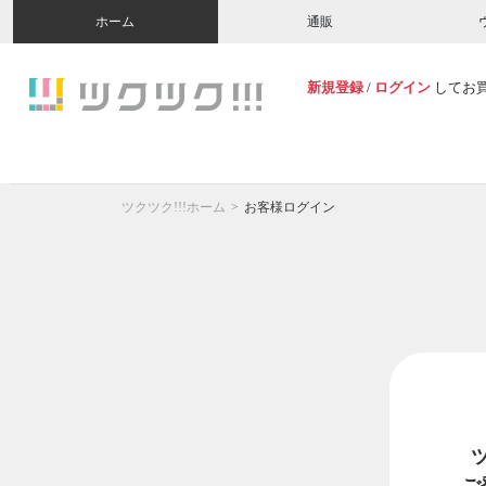
ホーム
通販
新規登録
/
ログイン
してお
ツクツク!!!ホーム
お客様ログイン
ご