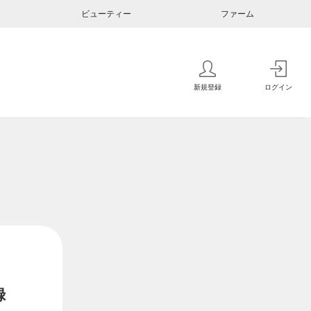
ビューティー
ファーム
新規登録
ログイン
録