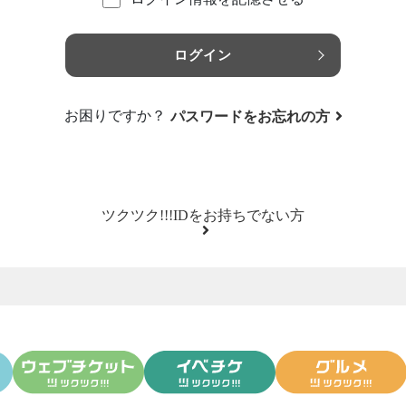
ログイン
お困りですか？
パスワードをお忘れの方
ツクツク!!!IDをお持ちでない方