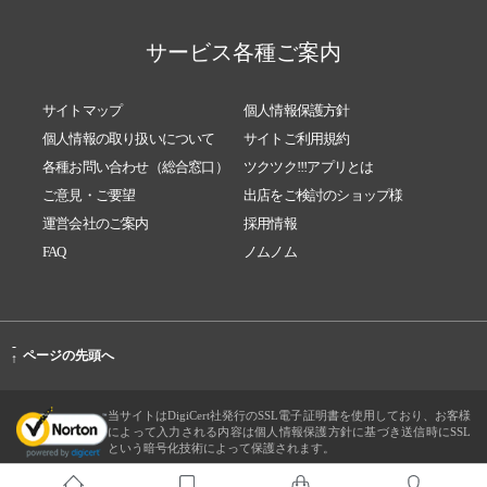
サービス各種ご案内
サイトマップ
個人情報保護方針
個人情報の取り扱いについて
サイトご利用規約
各種お問い合わせ（総合窓口）
ツクツク!!!アプリとは
ご意見・ご要望
出店をご検討のショップ様
運営会社のご案内
採用情報
FAQ
ノムノム
-
ページの先頭へ
↑
当サイトはDigiCert社発行のSSL電子証明書を使用しており、お客様
によって入力される内容は個人情報保護方針に基づき送信時にSSL
という暗号化技術によって保護されます。