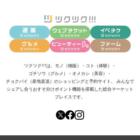
ツクツク!!!は、
モノ（物販）
・
コト（体験）
・
ゴチソウ（グルメ）
・
オメカシ（美容）
・
チョクバイ（産地直送）
のショッピングと予約サイト。
みんなで
シェアし合う
おすそ分けポイント機能
を搭載した総合マーケット
プレイスです。