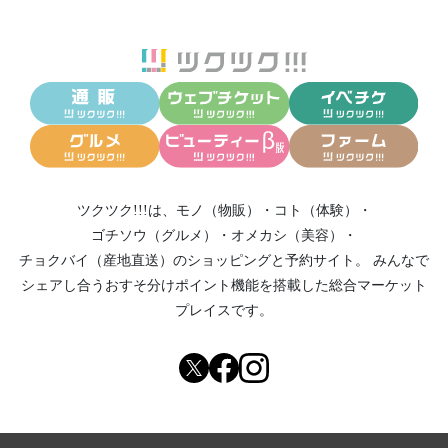
ツクツク!!!は、
モノ（物販）
・
コト（体験）
・
ゴチソウ（グルメ）
・
オメカシ（美容）
・
チョクバイ（産地直送）
のショッピングと予約サイト。
みんなで
シェアし合う
おすそ分けポイント機能
を搭載した総合マーケット
プレイスです。