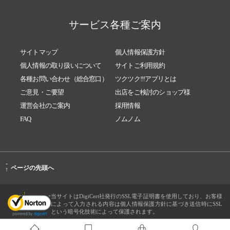
サービス各種ご案内
サイトマップ
個人情報保護方針
個人情報の取り扱いについて
サイトご利用規約
各種お問い合わせ（総合窓口）
ツクツク!!!アプリとは
ご意見・ご要望
出店をご検討のショップ様
運営会社のご案内
採用情報
FAQ
ノムノム
-
ページの先頭へ
↑
当サイトはDigiCert社発行のSSL電子証明書を使用しており、お客様
によって入力される内容は個人情報保護方針に基づき送信時にSSL
という暗号化技術によって保護されます。