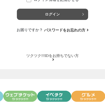
ログイン
お困りですか？
パスワードをお忘れの方
ツクツク!!!IDをお持ちでない方