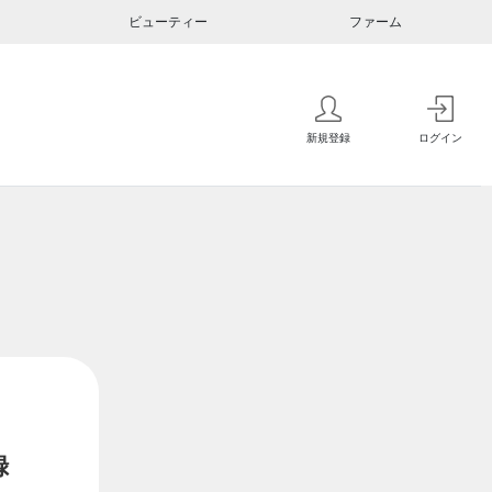
ビューティー
ファーム
新規登録
ログイン
録