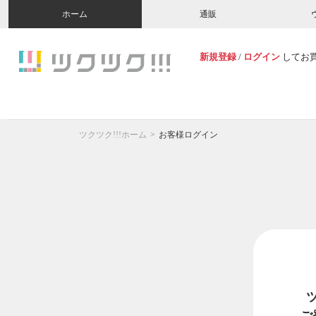
ホーム
通販
新規登録
/
ログイン
してお
ツクツク!!!ホーム
お客様ログイン
ご