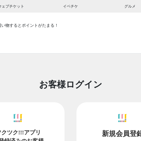
ウェブチケット
イベチケ
グルメ
買い物するとポイントがたまる！
お客様ログイン
ツクツク!!!アプリ
新規会員登
登録済みのお客様