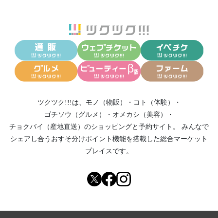
ツクツク!!!は、
モノ（物販）
・
コト（体験）
・
ゴチソウ（グルメ）
・
オメカシ（美容）
・
チョクバイ（産地直送）
のショッピングと予約サイト。
みんなで
シェアし合う
おすそ分けポイント機能
を搭載した総合マーケット
プレイスです。