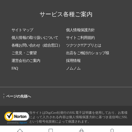
サービス各種ご案内
サイトマップ
個人情報保護方針
個人情報の取り扱いについて
サイトご利用規約
各種お問い合わせ（総合窓口）
ツクツク!!!アプリとは
ご意見・ご要望
出店をご検討のショップ様
運営会社のご案内
採用情報
FAQ
ノムノム
-
ページの先頭へ
↑
当サイトはDigiCert社発行のSSL電子証明書を使用しており、お客様
によって入力される内容は個人情報保護方針に基づき送信時にSSL
という暗号化技術によって保護されます。