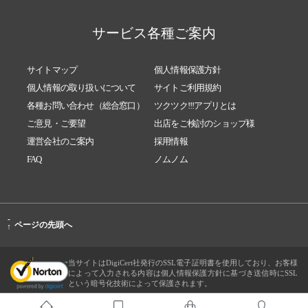
サービス各種ご案内
サイトマップ
個人情報保護方針
個人情報の取り扱いについて
サイトご利用規約
各種お問い合わせ（総合窓口）
ツクツク!!!アプリとは
ご意見・ご要望
出店をご検討のショップ様
運営会社のご案内
採用情報
FAQ
ノムノム
-
ページの先頭へ
↑
当サイトはDigiCert社発行のSSL電子証明書を使用しており、お客様
によって入力される内容は個人情報保護方針に基づき送信時にSSL
という暗号化技術によって保護されます。