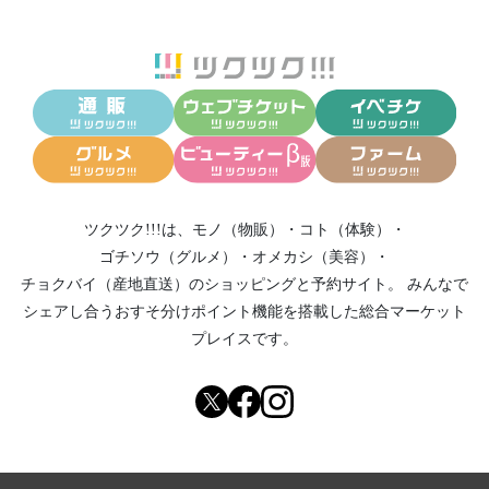
ツクツク!!!は、
モノ（物販）
・
コト（体験）
・
ゴチソウ（グルメ）
・
オメカシ（美容）
・
チョクバイ（産地直送）
のショッピングと予約サイト。
みんなで
シェアし合う
おすそ分けポイント機能
を搭載した総合マーケット
プレイスです。