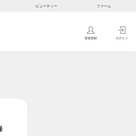
ビューティー
ファーム
新規登録
ログイン
録