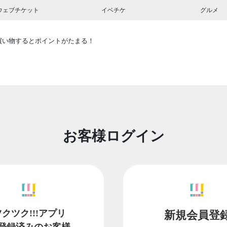
ウェブチケット
イベチケ
グルメ
買い物するとポイントがたまる！
お客様ログイン
ツクツク!!!アプリ
新規会員登
登録済みのお客様