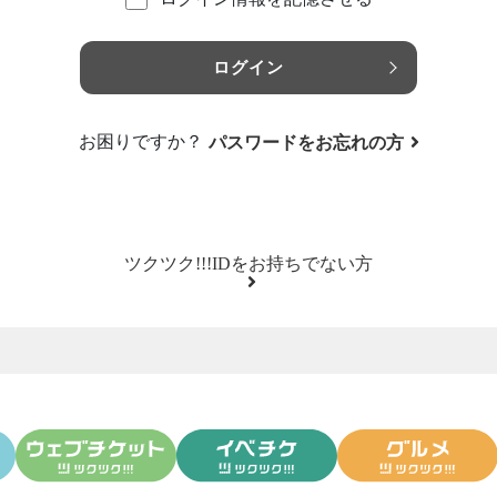
ログイン
お困りですか？
パスワードをお忘れの方
ツクツク!!!IDをお持ちでない方