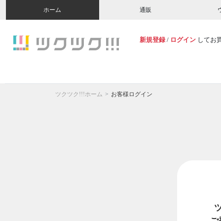
ホーム
通販
新規登録
/
ログイン
してお
ツクツク!!!ホーム
お客様ログイン
ご