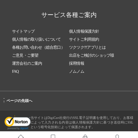
サービス各種ご案内
サイトマップ
個人情報保護方針
個人情報の取り扱いについて
サイトご利用規約
各種お問い合わせ（総合窓口）
ツクツク!!!アプリとは
ご意見・ご要望
出店をご検討のショップ様
運営会社のご案内
採用情報
FAQ
ノムノム
-
ページの先頭へ
↑
当サイトはDigiCert社発行のSSL電子証明書を使用しており、お客様
によって入力される内容は個人情報保護方針に基づき送信時にSSL
という暗号化技術によって保護されます。