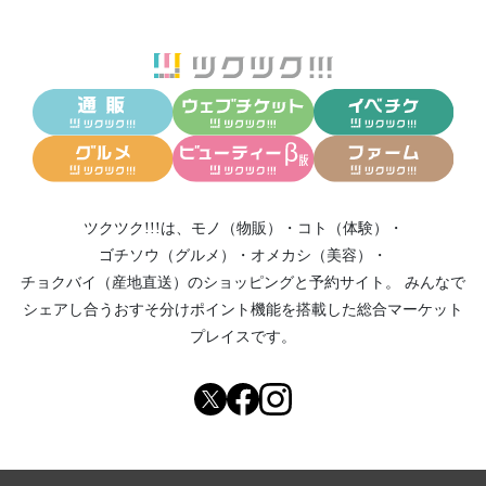
ツクツク!!!は、
モノ（物販）
・
コト（体験）
・
ゴチソウ（グルメ）
・
オメカシ（美容）
・
チョクバイ（産地直送）
のショッピングと予約サイト。
みんなで
シェアし合う
おすそ分けポイント機能
を搭載した総合マーケット
プレイスです。