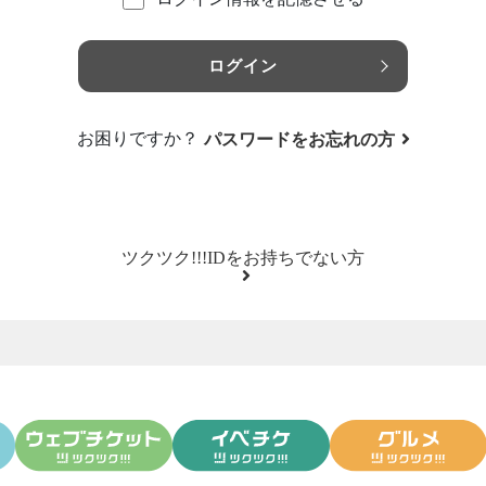
ログイン
お困りですか？
パスワードをお忘れの方
ツクツク!!!IDをお持ちでない方