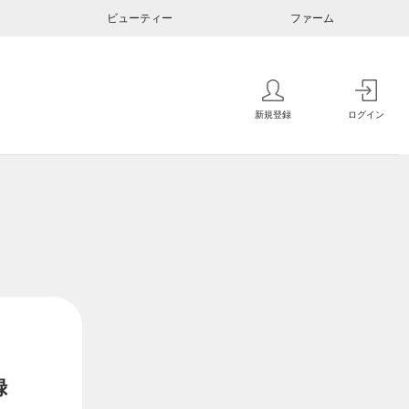
ビューティー
ファーム
新規登録
ログイン
録