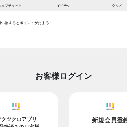
ウェブチケット
イベチケ
グルメ
買い物するとポイントがたまる！
お客様ログイン
ツクツク!!!アプリ
新規会員登
登録済みのお客様