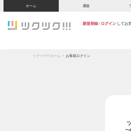
ホーム
通販
新規登録
/
ログイン
してお
ツクツク!!!ホーム
お客様ログイン
ご