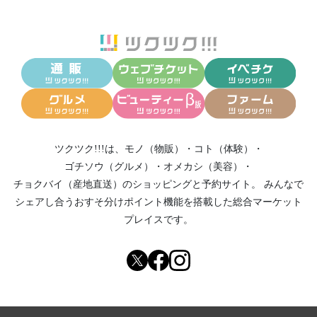
ツクツク!!!は、
モノ（物販）
・
コト（体験）
・
ゴチソウ（グルメ）
・
オメカシ（美容）
・
チョクバイ（産地直送）
のショッピングと予約サイト。
みんなで
シェアし合う
おすそ分けポイント機能
を搭載した総合マーケット
プレイスです。