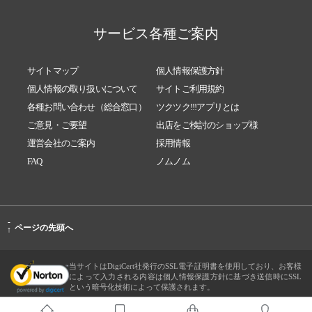
サービス各種ご案内
サイトマップ
個人情報保護方針
個人情報の取り扱いについて
サイトご利用規約
各種お問い合わせ（総合窓口）
ツクツク!!!アプリとは
ご意見・ご要望
出店をご検討のショップ様
運営会社のご案内
採用情報
FAQ
ノムノム
-
ページの先頭へ
↑
当サイトはDigiCert社発行のSSL電子証明書を使用しており、お客様
によって入力される内容は個人情報保護方針に基づき送信時にSSL
という暗号化技術によって保護されます。