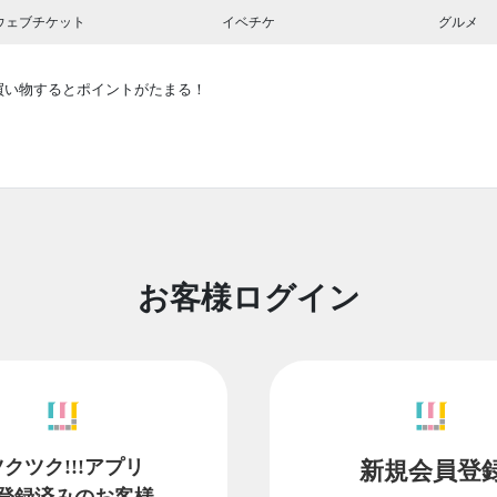
ウェブチケット
イベチケ
グルメ
買い物するとポイントがたまる！
お客様ログイン
ツクツク!!!アプリ
新規会員登
登録済みのお客様