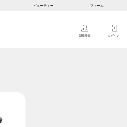
ビューティー
ファーム
新規登録
ログイン
録