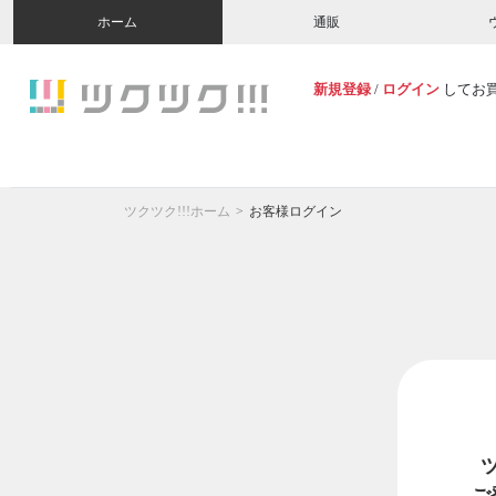
ホーム
通販
新規登録
/
ログイン
してお
ツクツク!!!ホーム
お客様ログイン
ご