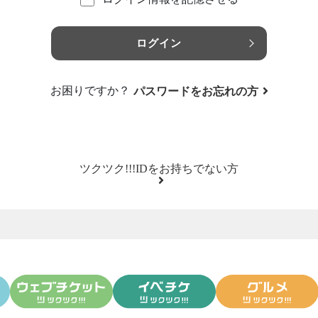
ログイン
お困りですか？
パスワードをお忘れの方
ツクツク!!!IDをお持ちでない方