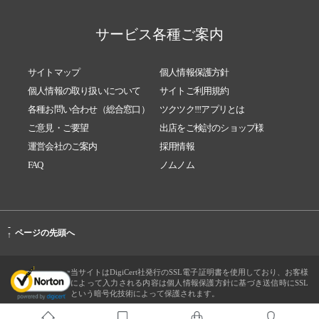
サービス各種ご案内
サイトマップ
個人情報保護方針
個人情報の取り扱いについて
サイトご利用規約
各種お問い合わせ（総合窓口）
ツクツク!!!アプリとは
ご意見・ご要望
出店をご検討のショップ様
運営会社のご案内
採用情報
FAQ
ノムノム
-
ページの先頭へ
↑
当サイトはDigiCert社発行のSSL電子証明書を使用しており、お客様
によって入力される内容は個人情報保護方針に基づき送信時にSSL
という暗号化技術によって保護されます。