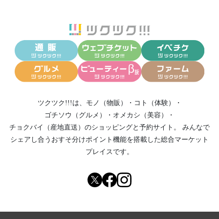
ツクツク!!!は、
モノ（物販）
・
コト（体験）
・
ゴチソウ（グルメ）
・
オメカシ（美容）
・
チョクバイ（産地直送）
のショッピングと予約サイト。
みんなで
シェアし合う
おすそ分けポイント機能
を搭載した総合マーケット
プレイスです。