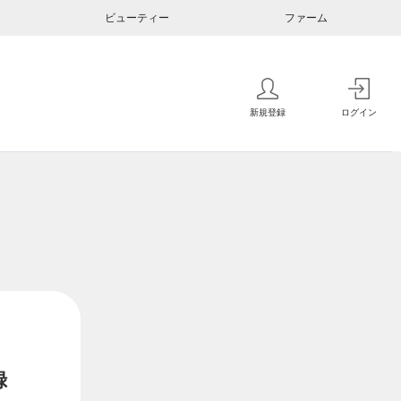
ビューティー
ファーム
新規登録
ログイン
録