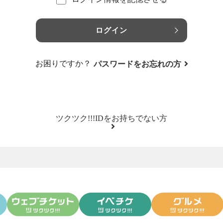
ログイン
お困りですか？
パスワードをお忘れの方
ツクツク!!!IDをお持ちでない方