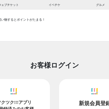
ウェブチケット
イベチケ
グルメ
買い物するとポイントがたまる！
お客様ログイン
ツクツク!!!アプリ
新規会員登
登録済みのお客様