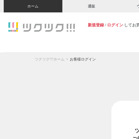
ホーム
通販
新規登録
/
ログイン
してお
ツクツク!!!ホーム
お客様ログイン
ご