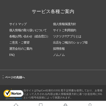
サービス各種ご案内
サイトマップ
個人情報保護方針
個人情報の取り扱いについて
サイトご利用規約
各種お問い合わせ（総合窓口）
ツクツク!!!アプリとは
ご意見・ご要望
出店をご検討のショップ様
運営会社のご案内
採用情報
FAQ
ノムノム
-
ページの先頭へ
↑
当サイトはDigiCert社発行のSSL電子証明書を使用しており、お客様
によって入力される内容は個人情報保護方針に基づき送信時にSSL
という暗号化技術によって保護されます。