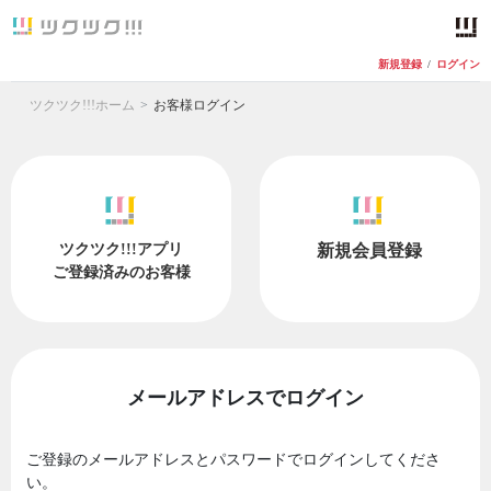
新規登録
/
ログイン
ツクツク!!!ホーム
お客様ログイン
ツクツク!!!アプリ
新規会員登録
ご登録済みのお客様
メールアドレスでログイン
ご登録のメールアドレスとパスワードでログインしてくださ
い。