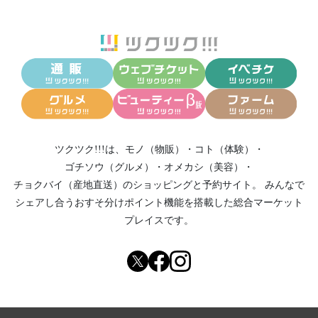
ツクツク!!!は、
モノ（物販）
・
コト（体験）
・
ゴチソウ（グルメ）
・
オメカシ（美容）
・
チョクバイ（産地直送）
のショッピングと予約サイト。
みんなで
シェアし合う
おすそ分けポイント機能
を搭載した総合マーケット
プレイスです。