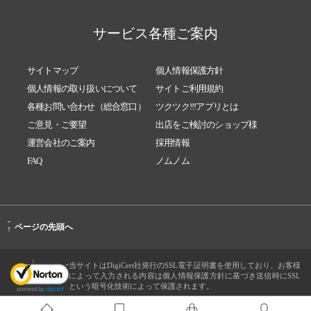
サービス各種ご案内
サイトマップ
個人情報保護方針
個人情報の取り扱いについて
サイトご利用規約
各種お問い合わせ（総合窓口）
ツクツク!!!アプリとは
ご意見・ご要望
出店をご検討のショップ様
運営会社のご案内
採用情報
FAQ
ノムノム
-
ページの先頭へ
↑
当サイトはDigiCert社発行のSSL電子証明書を使用しており、お客様
によって入力される内容は個人情報保護方針に基づき送信時にSSL
という暗号化技術によって保護されます。