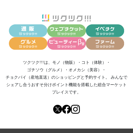
ツクツク!!!は、
モノ（物販）
・
コト（体験）
・
ゴチソウ（グルメ）
・
オメカシ（美容）
・
チョクバイ（産地直送）
のショッピングと予約サイト。
みんなで
シェアし合う
おすそ分けポイント機能
を搭載した総合マーケット
プレイスです。