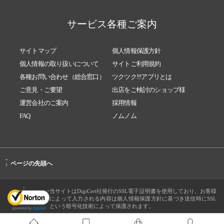
サービス各種ご案内
サイトマップ
個人情報保護方針
個人情報の取り扱いについて
サイトご利用規約
各種お問い合わせ（総合窓口）
ツクツク!!!アプリとは
ご意見・ご要望
出店をご検討のショップ様
運営会社のご案内
採用情報
FAQ
ノムノム
-
ページの先頭へ
↑
当サイトはDigiCert社発行のSSL電子証明書を使用しており、お客様
によって入力される内容は個人情報保護方針に基づき送信時にSSL
という暗号化技術によって保護されます。