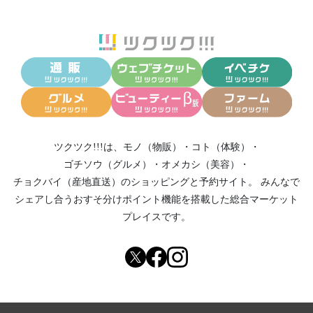
ツクツク!!!は、
モノ（物販）
・
コト（体験）
・
ゴチソウ（グルメ）
・
オメカシ（美容）
・
チョクバイ（産地直送）
のショッピングと予約サイト。
みんなで
シェアし合う
おすそ分けポイント機能
を搭載した総合マーケット
プレイスです。