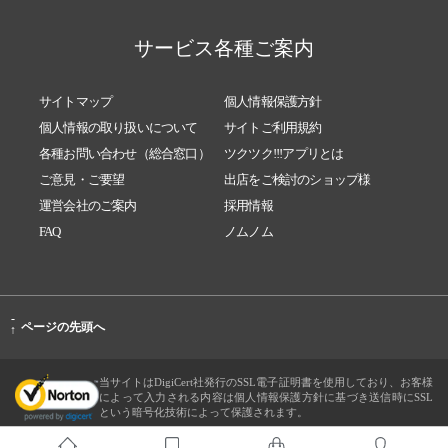
サービス各種ご案内
サイトマップ
個人情報保護方針
個人情報の取り扱いについて
サイトご利用規約
各種お問い合わせ（総合窓口）
ツクツク!!!アプリとは
ご意見・ご要望
出店をご検討のショップ様
運営会社のご案内
採用情報
FAQ
ノムノム
-
ページの先頭へ
↑
当サイトはDigiCert社発行のSSL電子証明書を使用しており、お客様
によって入力される内容は個人情報保護方針に基づき送信時にSSL
という暗号化技術によって保護されます。