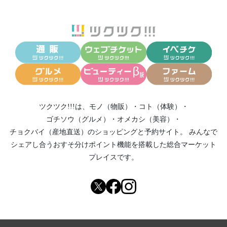
ツクツク!!!は、
モノ（物販）
・
コト（体験）
・
ゴチソウ（グルメ）
・
オメカシ（美容）
・
チョクバイ（産地直送）
のショッピングと予約サイト。
みんなで
シェアし合う
おすそ分けポイント機能
を搭載した総合マーケット
プレイスです。