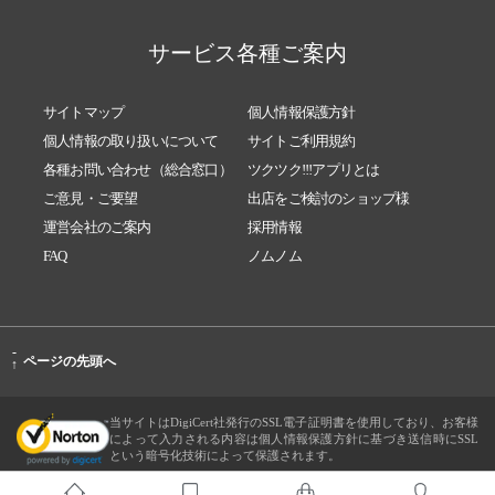
サービス各種ご案内
サイトマップ
個人情報保護方針
個人情報の取り扱いについて
サイトご利用規約
各種お問い合わせ（総合窓口）
ツクツク!!!アプリとは
ご意見・ご要望
出店をご検討のショップ様
運営会社のご案内
採用情報
FAQ
ノムノム
-
ページの先頭へ
↑
当サイトはDigiCert社発行のSSL電子証明書を使用しており、お客様
によって入力される内容は個人情報保護方針に基づき送信時にSSL
という暗号化技術によって保護されます。