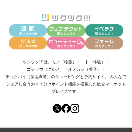
ツクツク!!!は、
モノ（物販）
・
コト（体験）
・
ゴチソウ（グルメ）
・
オメカシ（美容）
・
チョクバイ（産地直送）
のショッピングと予約サイト。
みんなで
シェアし合う
おすそ分けポイント機能
を搭載した総合マーケット
プレイスです。