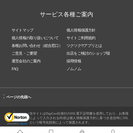
サービス各種ご案内
サイトマップ
個人情報保護方針
個人情報の取り扱いについて
サイトご利用規約
各種お問い合わせ（総合窓口）
ツクツク!!!アプリとは
ご意見・ご要望
出店をご検討のショップ様
運営会社のご案内
採用情報
FAQ
ノムノム
-
ページの先頭へ
↑
当サイトはDigiCert社発行のSSL電子証明書を使用しており、お客様
によって入力される内容は個人情報保護方針に基づき送信時にSSL
という暗号化技術によって保護されます。