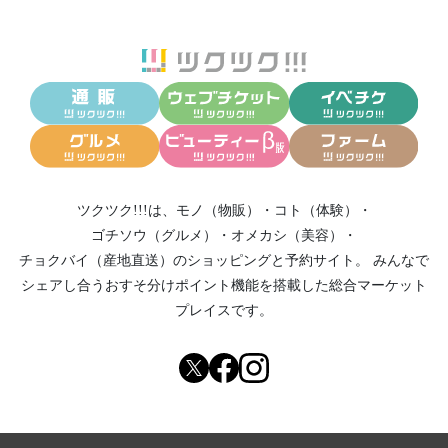
ツクツク!!!は、
モノ（物販）
・
コト（体験）
・
ゴチソウ（グルメ）
・
オメカシ（美容）
・
チョクバイ（産地直送）
のショッピングと予約サイト。
みんなで
シェアし合う
おすそ分けポイント機能
を搭載した総合マーケット
プレイスです。