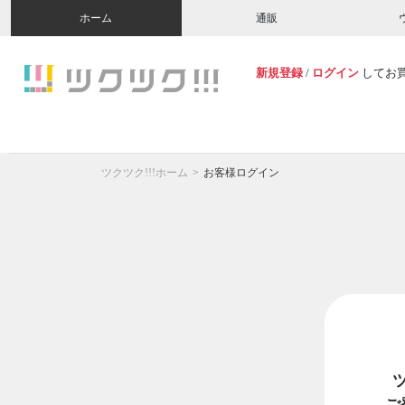
ホーム
通販
新規登録
/
ログイン
してお
ツクツク!!!ホーム
お客様ログイン
ご