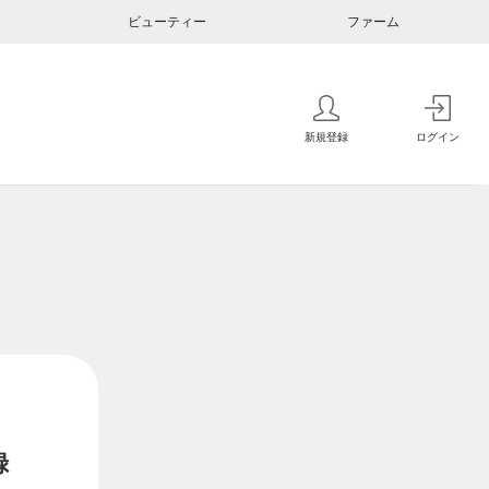
ビューティー
ファーム
新規登録
ログイン
録