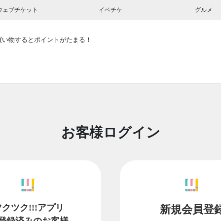
ウェブチケット
イベチケ
グルメ
買い物するとポイントがたまる！
お客様ログイン
ツクツク!!!アプリ
新規会員登
登録済みのお客様