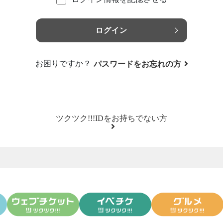
ログイン
お困りですか？
パスワードをお忘れの方
ツクツク!!!IDをお持ちでない方