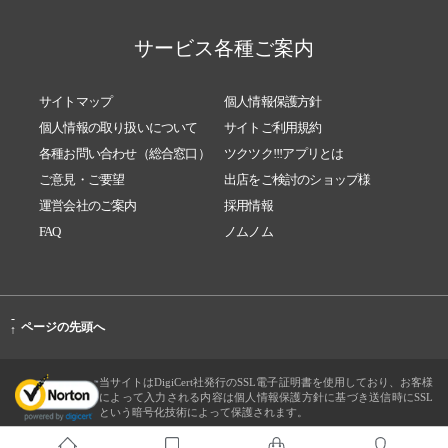
サービス各種ご案内
サイトマップ
個人情報保護方針
個人情報の取り扱いについて
サイトご利用規約
各種お問い合わせ（総合窓口）
ツクツク!!!アプリとは
ご意見・ご要望
出店をご検討のショップ様
運営会社のご案内
採用情報
FAQ
ノムノム
-
ページの先頭へ
↑
当サイトはDigiCert社発行のSSL電子証明書を使用しており、お客様
によって入力される内容は個人情報保護方針に基づき送信時にSSL
という暗号化技術によって保護されます。