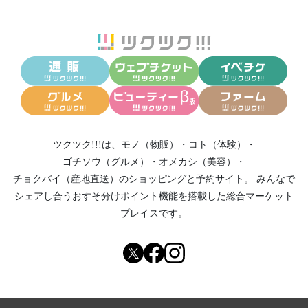
ツクツク!!!は、
モノ（物販）
・
コト（体験）
・
ゴチソウ（グルメ）
・
オメカシ（美容）
・
チョクバイ（産地直送）
のショッピングと予約サイト。
みんなで
シェアし合う
おすそ分けポイント機能
を搭載した総合マーケット
プレイスです。