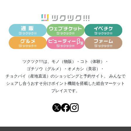
ツクツク!!!は、
モノ（物販）
・
コト（体験）
・
ゴチソウ（グルメ）
・
オメカシ（美容）
・
チョクバイ（産地直送）
のショッピングと予約サイト。
みんなで
シェアし合う
おすそ分けポイント機能
を搭載した総合マーケット
プレイスです。