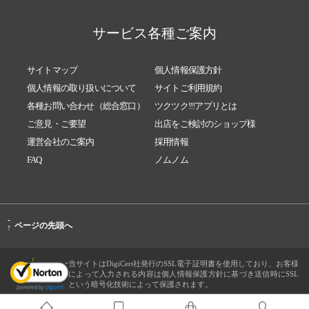
サービス各種ご案内
サイトマップ
個人情報保護方針
個人情報の取り扱いについて
サイトご利用規約
各種お問い合わせ（総合窓口）
ツクツク!!!アプリとは
ご意見・ご要望
出店をご検討のショップ様
運営会社のご案内
採用情報
FAQ
ノムノム
-
ページの先頭へ
↑
当サイトはDigiCert社発行のSSL電子証明書を使用しており、お客様
によって入力される内容は個人情報保護方針に基づき送信時にSSL
という暗号化技術によって保護されます。