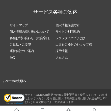
サービス各種ご案内
サイトマップ
個人情報保護方針
個人情報の取り扱いについて
サイトご利用規約
各種お問い合わせ（総合窓口）
ツクツク!!!アプリとは
ご意見・ご要望
出店をご検討のショップ様
運営会社のご案内
採用情報
FAQ
ノムノム
-
ページの先頭へ
↑
当サイトはDigiCert社発行のSSL電子証明書を使用しており、お客様
によって入力される内容は個人情報保護方針に基づき送信時にSSL
という暗号化技術によって保護されます。