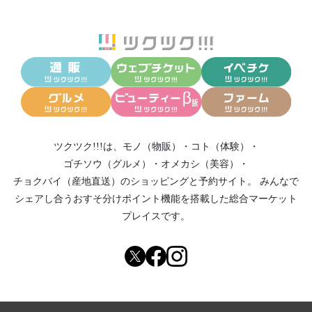
ツクツク!!!は、
モノ（物販）
・
コト（体験）
・
ゴチソウ（グルメ）
・
オメカシ（美容）
・
チョクバイ（産地直送）
のショッピングと予約サイト。
みんなで
シェアし合う
おすそ分けポイント機能
を搭載した総合マーケット
プレイスです。