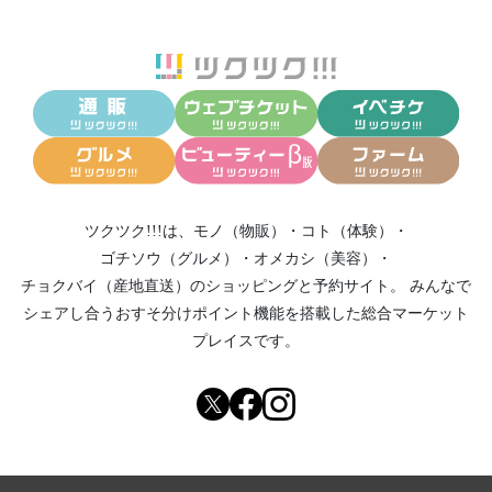
ツクツク!!!は、
モノ（物販）
・
コト（体験）
・
ゴチソウ（グルメ）
・
オメカシ（美容）
・
チョクバイ（産地直送）
のショッピングと予約サイト。
みんなで
シェアし合う
おすそ分けポイント機能
を搭載した総合マーケット
プレイスです。