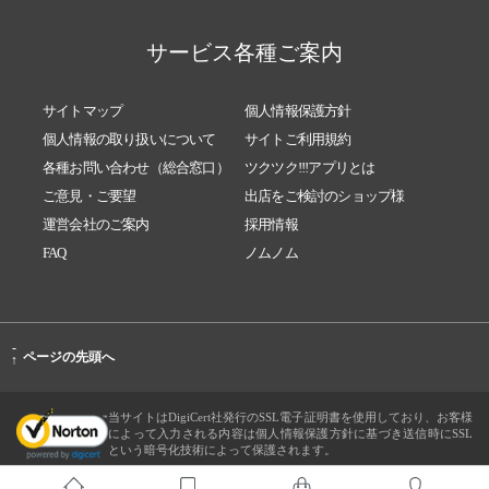
サービス各種ご案内
サイトマップ
個人情報保護方針
個人情報の取り扱いについて
サイトご利用規約
各種お問い合わせ（総合窓口）
ツクツク!!!アプリとは
ご意見・ご要望
出店をご検討のショップ様
運営会社のご案内
採用情報
FAQ
ノムノム
-
ページの先頭へ
↑
当サイトはDigiCert社発行のSSL電子証明書を使用しており、お客様
によって入力される内容は個人情報保護方針に基づき送信時にSSL
という暗号化技術によって保護されます。