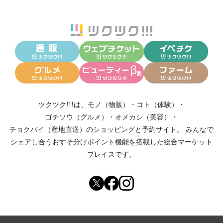
ツクツク!!!は、
モノ（物販）
・
コト（体験）
・
ゴチソウ（グルメ）
・
オメカシ（美容）
・
チョクバイ（産地直送）
のショッピングと予約サイト。
みんなで
シェアし合う
おすそ分けポイント機能
を搭載した総合マーケット
プレイスです。