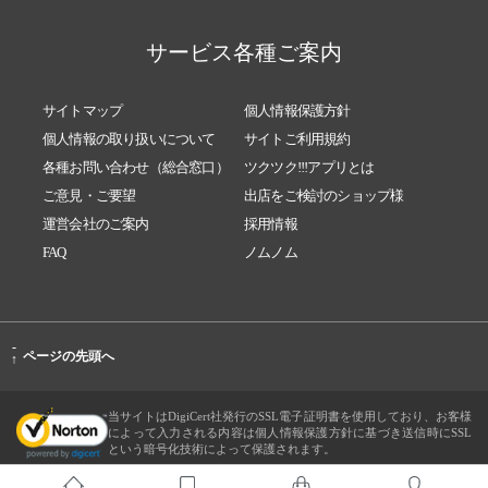
サービス各種ご案内
サイトマップ
個人情報保護方針
個人情報の取り扱いについて
サイトご利用規約
各種お問い合わせ（総合窓口）
ツクツク!!!アプリとは
ご意見・ご要望
出店をご検討のショップ様
運営会社のご案内
採用情報
FAQ
ノムノム
-
ページの先頭へ
↑
当サイトはDigiCert社発行のSSL電子証明書を使用しており、お客様
によって入力される内容は個人情報保護方針に基づき送信時にSSL
という暗号化技術によって保護されます。