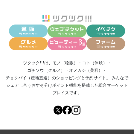
ツクツク!!!は、
モノ（物販）
・
コト（体験）
・
ゴチソウ（グルメ）
・
オメカシ（美容）
・
チョクバイ（産地直送）
のショッピングと予約サイト。
みんなで
シェアし合う
おすそ分けポイント機能
を搭載した総合マーケット
プレイスです。