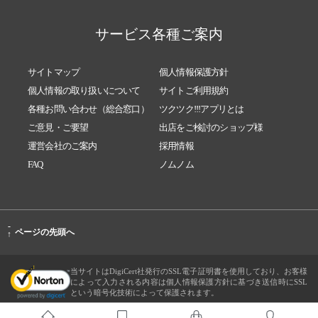
サービス各種ご案内
サイトマップ
個人情報保護方針
個人情報の取り扱いについて
サイトご利用規約
各種お問い合わせ（総合窓口）
ツクツク!!!アプリとは
ご意見・ご要望
出店をご検討のショップ様
運営会社のご案内
採用情報
FAQ
ノムノム
-
ページの先頭へ
↑
当サイトはDigiCert社発行のSSL電子証明書を使用しており、お客様
によって入力される内容は個人情報保護方針に基づき送信時にSSL
という暗号化技術によって保護されます。