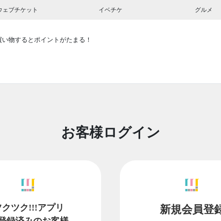
ウェブチケット
イベチケ
グルメ
買い物するとポイントがたまる！
お客様ログイン
ツクツク!!!アプリ
新規会員登
登録済みのお客様