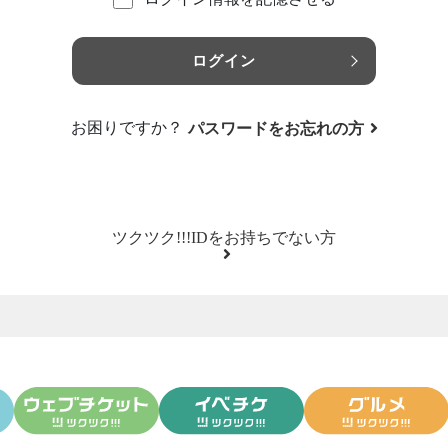
ログイン
お困りですか？
パスワードをお忘れの方
ツクツク!!!IDをお持ちでない方