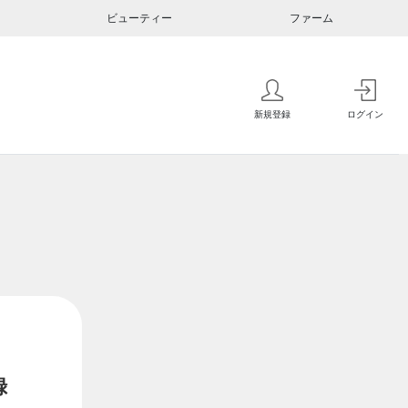
ビューティー
ファーム
新規登録
ログイン
録