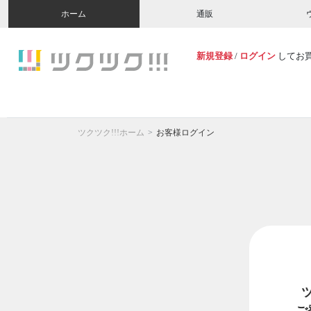
ホーム
通販
新規登録
/
ログイン
してお
ツクツク!!!ホーム
お客様ログイン
ご