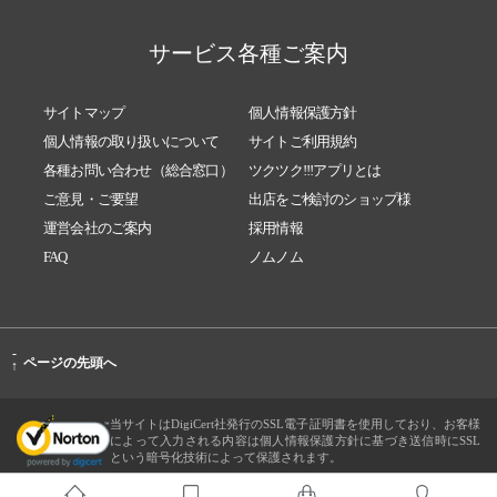
サービス各種ご案内
サイトマップ
個人情報保護方針
個人情報の取り扱いについて
サイトご利用規約
各種お問い合わせ（総合窓口）
ツクツク!!!アプリとは
ご意見・ご要望
出店をご検討のショップ様
運営会社のご案内
採用情報
FAQ
ノムノム
-
ページの先頭へ
↑
当サイトはDigiCert社発行のSSL電子証明書を使用しており、お客様
によって入力される内容は個人情報保護方針に基づき送信時にSSL
という暗号化技術によって保護されます。