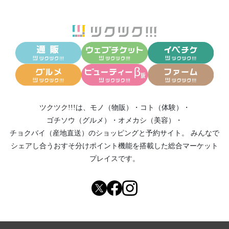
ツクツク!!!は、
モノ（物販）
・
コト（体験）
・
ゴチソウ（グルメ）
・
オメカシ（美容）
・
チョクバイ（産地直送）
のショッピングと予約サイト。
みんなで
シェアし合う
おすそ分けポイント機能
を搭載した総合マーケット
プレイスです。