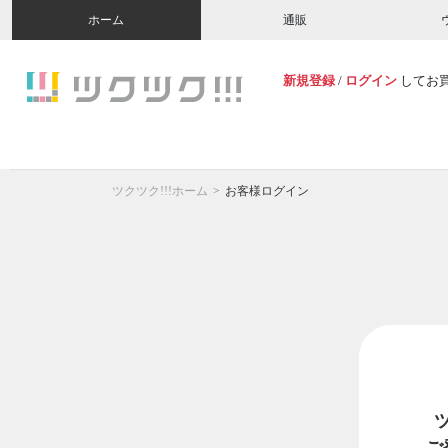
ホーム
通販
新規登録
/
ログイン
してお
ツクツク!!!ホーム
お客様ログイン
ご