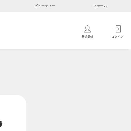
ビューティー
ファーム
新規登録
ログイン
録