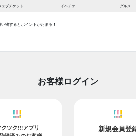
ウェブチケット
イベチケ
グルメ
買い物するとポイントがたまる！
お客様ログイン
ツクツク!!!アプリ
新規会員登
登録済みのお客様