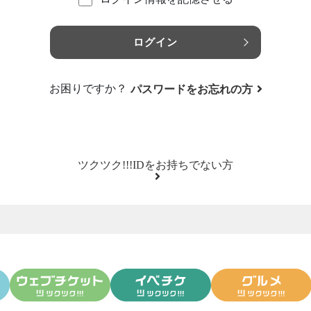
ログイン
お困りですか？
パスワードをお忘れの方
ツクツク!!!IDをお持ちでない方