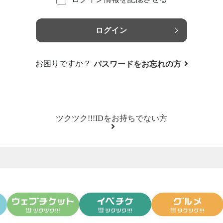
ログイン
お困りですか？
パスワードをお忘れの方
ツクツク!!!IDをお持ちでない方