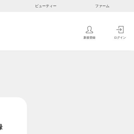
ビューティー
ファーム
新規登録
ログイン
録