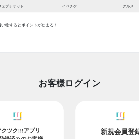
ウェブチケット
イベチケ
グルメ
買い物するとポイントがたまる！
お客様ログイン
ツクツク!!!アプリ
新規会員登
登録済みのお客様