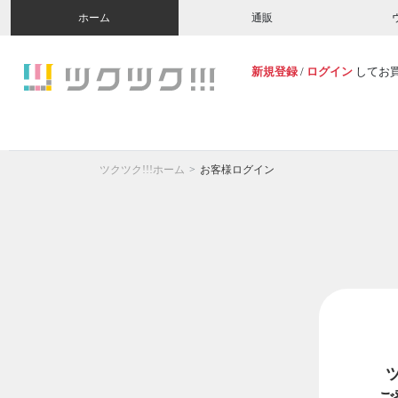
ホーム
通販
新規登録
/
ログイン
してお
ツクツク!!!ホーム
お客様ログイン
ご