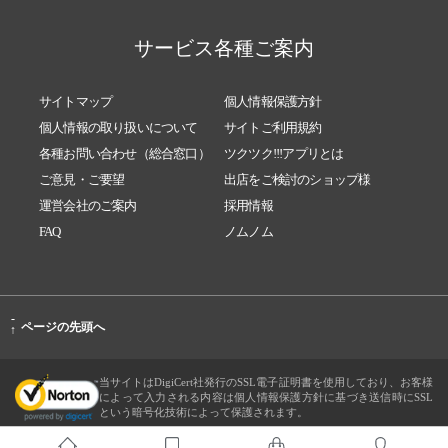
サービス各種ご案内
サイトマップ
個人情報保護方針
個人情報の取り扱いについて
サイトご利用規約
各種お問い合わせ（総合窓口）
ツクツク!!!アプリとは
ご意見・ご要望
出店をご検討のショップ様
運営会社のご案内
採用情報
FAQ
ノムノム
-
ページの先頭へ
↑
当サイトはDigiCert社発行のSSL電子証明書を使用しており、お客様
によって入力される内容は個人情報保護方針に基づき送信時にSSL
という暗号化技術によって保護されます。