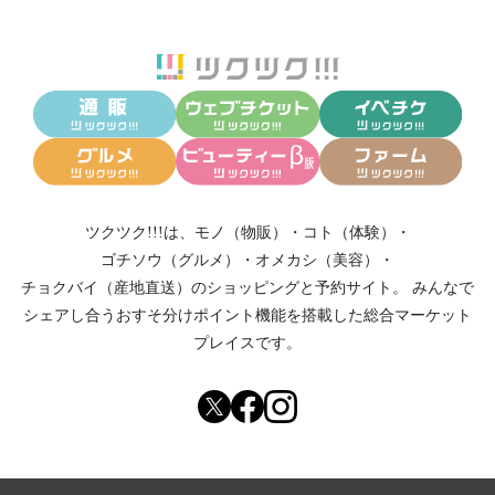
ツクツク!!!は、
モノ（物販）
・
コト（体験）
・
ゴチソウ（グルメ）
・
オメカシ（美容）
・
チョクバイ（産地直送）
のショッピングと予約サイト。
みんなで
シェアし合う
おすそ分けポイント機能
を搭載した総合マーケット
プレイスです。