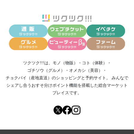
ツクツク!!!は、
モノ（物販）
・
コト（体験）
・
ゴチソウ（グルメ）
・
オメカシ（美容）
・
チョクバイ（産地直送）
のショッピングと予約サイト。
みんなで
シェアし合う
おすそ分けポイント機能
を搭載した総合マーケット
プレイスです。