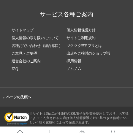
サービス各種ご案内
サイトマップ
個人情報保護方針
個人情報の取り扱いについて
サイトご利用規約
各種お問い合わせ（総合窓口）
ツクツク!!!アプリとは
ご意見・ご要望
出店をご検討のショップ様
運営会社のご案内
採用情報
FAQ
ノムノム
-
ページの先頭へ
↑
当サイトはDigiCert社発行のSSL電子証明書を使用しており、お客様
によって入力される内容は個人情報保護方針に基づき送信時にSSL
という暗号化技術によって保護されます。