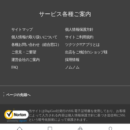
サービス各種ご案内
サイトマップ
個人情報保護方針
個人情報の取り扱いについて
サイトご利用規約
各種お問い合わせ（総合窓口）
ツクツク!!!アプリとは
ご意見・ご要望
出店をご検討のショップ様
運営会社のご案内
採用情報
FAQ
ノムノム
-
ページの先頭へ
↑
当サイトはDigiCert社発行のSSL電子証明書を使用しており、お客様
によって入力される内容は個人情報保護方針に基づき送信時にSSL
という暗号化技術によって保護されます。