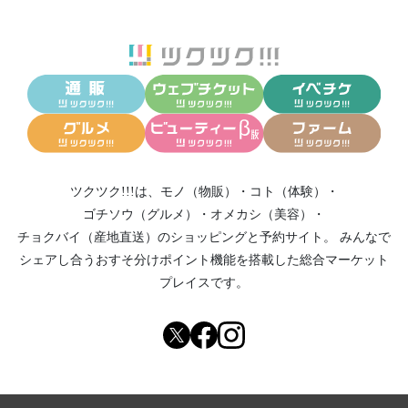
ツクツク!!!は、
モノ（物販）
・
コト（体験）
・
ゴチソウ（グルメ）
・
オメカシ（美容）
・
チョクバイ（産地直送）
のショッピングと予約サイト。
みんなで
シェアし合う
おすそ分けポイント機能
を搭載した総合マーケット
プレイスです。