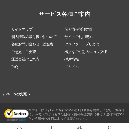
サービス各種ご案内
サイトマップ
個人情報保護方針
個人情報の取り扱いについて
サイトご利用規約
各種お問い合わせ（総合窓口）
ツクツク!!!アプリとは
ご意見・ご要望
出店をご検討のショップ様
運営会社のご案内
採用情報
FAQ
ノムノム
-
ページの先頭へ
↑
当サイトはDigiCert社発行のSSL電子証明書を使用しており、お客様
によって入力される内容は個人情報保護方針に基づき送信時にSSL
という暗号化技術によって保護されます。