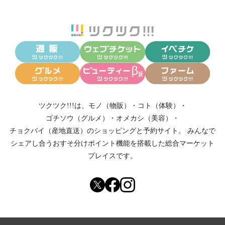
ツクツク!!!は、
モノ（物販）
・
コト（体験）
・
ゴチソウ（グルメ）
・
オメカシ（美容）
・
チョクバイ（産地直送）
のショッピングと予約サイト。
みんなで
シェアし合う
おすそ分けポイント機能
を搭載した総合マーケット
プレイスです。