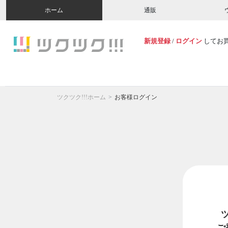
ホーム
通販
新規登録
/
ログイン
してお
ツクツク!!!ホーム
お客様ログイン
ご