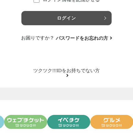
ログイン
お困りですか？
パスワードをお忘れの方
ツクツク!!!IDをお持ちでない方