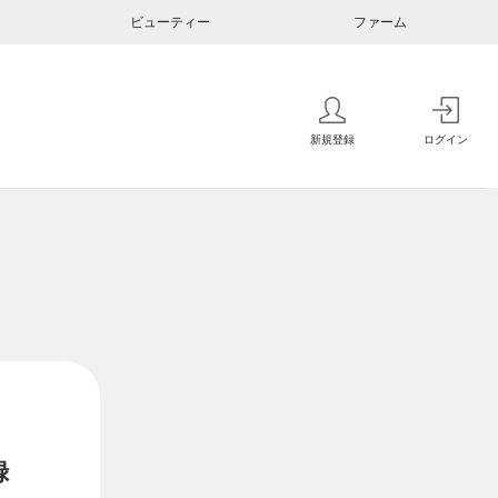
ビューティー
ファーム
新規登録
ログイン
録