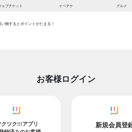
ウェブチケット
イベチケ
グルメ
買い物するとポイントがたまる！
お客様ログイン
ツクツク!!!アプリ
新規会員登
登録済みのお客様