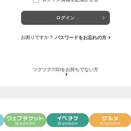
ログイン
お困りですか？
パスワードをお忘れの方
ツクツク!!!IDをお持ちでない方