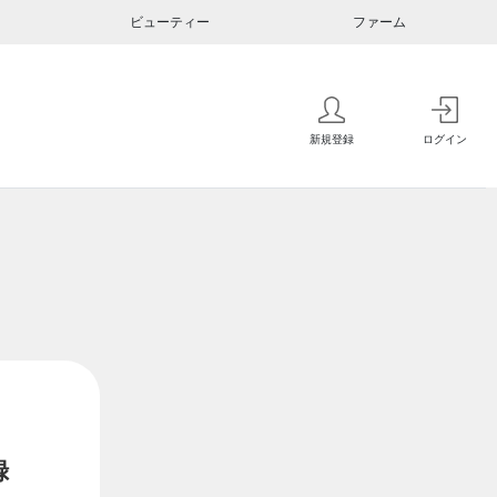
ビューティー
ファーム
新規登録
ログイン
録