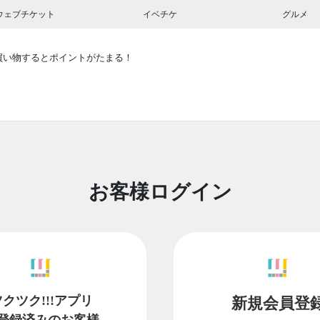
ウェブチケット
イベチケ
グルメ
買い物するとポイントがたまる！
お客様ログイン
ツクツク!!!アプリ
新規会員登
登録済みのお客様