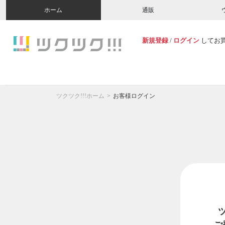
ホーム
通販
新規登録
/
ログイン
してお
ツクツク!!!ホーム
お客様ログイン
ご