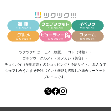
ツクツク!!!は、
モノ（物販）
・
コト（体験）
・
ゴチソウ（グルメ）
・
オメカシ（美容）
・
チョクバイ（産地直送）
のショッピングと予約サイト。
みんなで
シェアし合う
おすそ分けポイント機能
を搭載した総合マーケット
プレイスです。