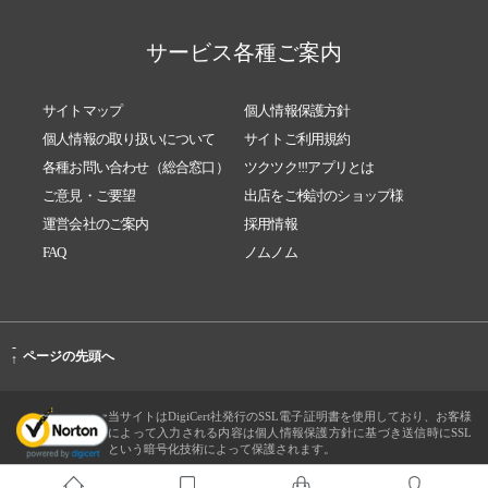
サービス各種ご案内
サイトマップ
個人情報保護方針
個人情報の取り扱いについて
サイトご利用規約
各種お問い合わせ（総合窓口）
ツクツク!!!アプリとは
ご意見・ご要望
出店をご検討のショップ様
運営会社のご案内
採用情報
FAQ
ノムノム
-
ページの先頭へ
↑
当サイトはDigiCert社発行のSSL電子証明書を使用しており、お客様
によって入力される内容は個人情報保護方針に基づき送信時にSSL
という暗号化技術によって保護されます。