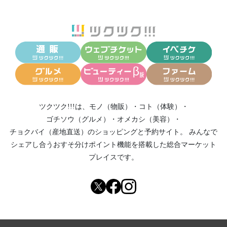
ツクツク!!!は、
モノ（物販）
・
コト（体験）
・
ゴチソウ（グルメ）
・
オメカシ（美容）
・
チョクバイ（産地直送）
のショッピングと予約サイト。
みんなで
シェアし合う
おすそ分けポイント機能
を搭載した総合マーケット
プレイスです。