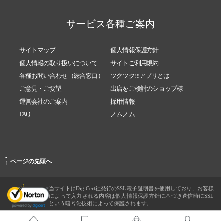
サービス各種ご案内
サイトマップ
個人情報保護方針
個人情報の取り扱いについて
サイトご利用規約
各種お問い合わせ（総合窓口）
ツクツク!!!アプリとは
ご意見・ご要望
出店をご検討のショップ様
運営会社のご案内
採用情報
FAQ
ノムノム
-
ページの先頭へ
↑
当サイトはDigiCert社発行のSSL電子証明書を使用しており、お客様
によって入力される内容は個人情報保護方針に基づき送信時にSSL
という暗号化技術によって保護されます。