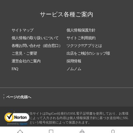
サービス各種ご案内
サイトマップ
個人情報保護方針
個人情報の取り扱いについて
サイトご利用規約
各種お問い合わせ（総合窓口）
ツクツク!!!アプリとは
ご意見・ご要望
出店をご検討のショップ様
運営会社のご案内
採用情報
FAQ
ノムノム
-
ページの先頭へ
↑
当サイトはDigiCert社発行のSSL電子証明書を使用しており、お客様
によって入力される内容は個人情報保護方針に基づき送信時にSSL
という暗号化技術によって保護されます。