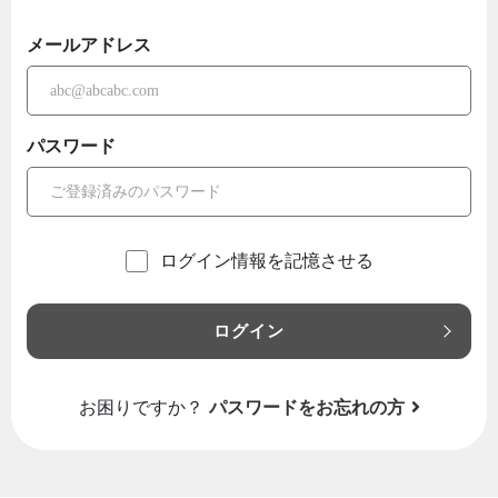
メールアドレス
パスワード
ログイン情報を記憶させる
ログイン
お困りですか？
パスワードをお忘れの方