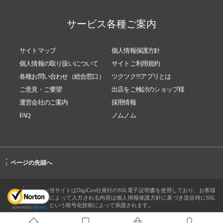
サービス各種ご案内
サイトマップ
個人情報保護方針
個人情報の取り扱いについて
サイトご利用規約
各種お問い合わせ（総合窓口）
ツクツク!!!アプリとは
ご意見・ご要望
出店をご検討のショップ様
運営会社のご案内
採用情報
FAQ
ノムノム
-
ページの先頭へ
↑
当サイトはDigiCert社発行のSSL電子証明書を使用しており、お客様
によって入力される内容は個人情報保護方針に基づき送信時にSSL
という暗号化技術によって保護されます。