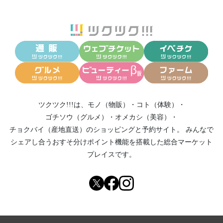
ツクツク!!!は、
モノ（物販）
・
コト（体験）
・
ゴチソウ（グルメ）
・
オメカシ（美容）
・
チョクバイ（産地直送）
のショッピングと予約サイト。
みんなで
シェアし合う
おすそ分けポイント機能
を搭載した総合マーケット
プレイスです。