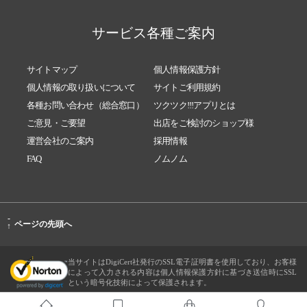
サービス各種ご案内
サイトマップ
個人情報保護方針
個人情報の取り扱いについて
サイトご利用規約
各種お問い合わせ（総合窓口）
ツクツク!!!アプリとは
ご意見・ご要望
出店をご検討のショップ様
運営会社のご案内
採用情報
FAQ
ノムノム
-
ページの先頭へ
↑
当サイトはDigiCert社発行のSSL電子証明書を使用しており、お客様
によって入力される内容は個人情報保護方針に基づき送信時にSSL
という暗号化技術によって保護されます。