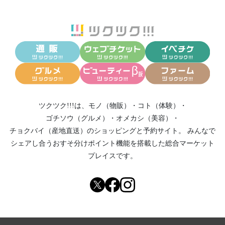
ツクツク!!!は、
モノ（物販）
・
コト（体験）
・
ゴチソウ（グルメ）
・
オメカシ（美容）
・
チョクバイ（産地直送）
のショッピングと予約サイト。
みんなで
シェアし合う
おすそ分けポイント機能
を搭載した総合マーケット
プレイスです。