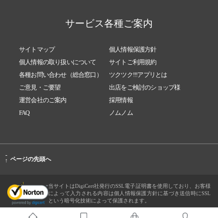
サービス各種ご案内
サイトマップ
個人情報保護方針
個人情報の取り扱いについて
サイトご利用規約
各種お問い合わせ（総合窓口）
ツクツク!!!アプリとは
ご意見・ご要望
出店をご検討のショップ様
運営会社のご案内
採用情報
FAQ
ノムノム
-
ページの先頭へ
↑
当サイトはDigiCert社発行のSSL電子証明書を使用しており、お客様
によって入力される内容は個人情報保護方針に基づき送信時にSSL
という暗号化技術によって保護されます。