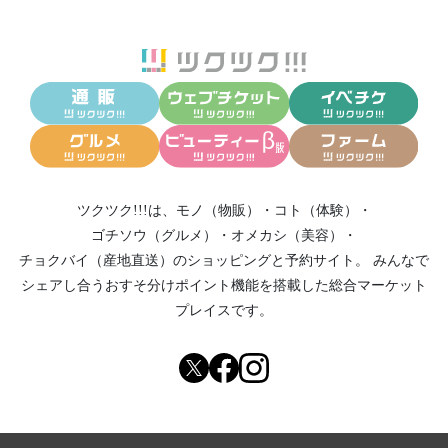
ツクツク!!!は、
モノ（物販）
・
コト（体験）
・
ゴチソウ（グルメ）
・
オメカシ（美容）
・
チョクバイ（産地直送）
のショッピングと予約サイト。
みんなで
シェアし合う
おすそ分けポイント機能
を搭載した総合マーケット
プレイスです。