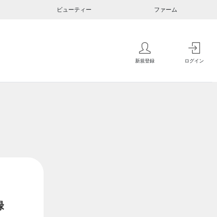
ビューティー
ファーム
新規登録
ログイン
録