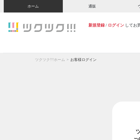
ホーム
通販
新規登録
/
ログイン
してお
ツクツク!!!ホーム
お客様ログイン
ご