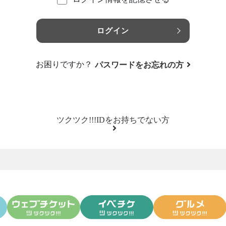
ログイン
お困りですか？
パスワードをお忘れの方
ツクツク!!!IDをお持ちでない方