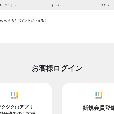
ウェブチケット
イベチケ
グルメ
買い物するとポイントがたまる！
お客様ログイン
ツクツク!!!アプリ
新規会員登
登録済みのお客様